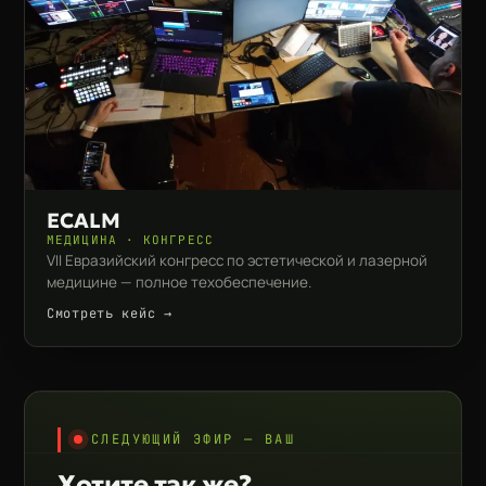
ECALM
МЕДИЦИНА · КОНГРЕСС
VII Евразийский конгресс по эстетической и лазерной
медицине — полное техобеспечение.
Смотреть кейс →
СЛЕДУЮЩИЙ ЭФИР — ВАШ
Хотите так же?