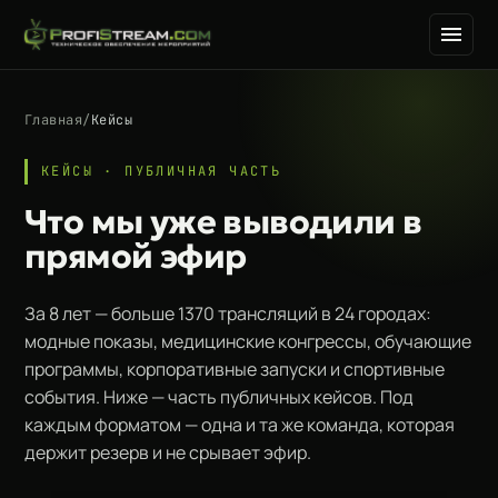
Главная
/
Кейсы
КЕЙСЫ · ПУБЛИЧНАЯ ЧАСТЬ
Что мы уже выводили в
прямой эфир
За 8 лет — больше 1370 трансляций в 24 городах:
модные показы, медицинские конгрессы, обучающие
программы, корпоративные запуски и спортивные
события. Ниже — часть публичных кейсов. Под
каждым форматом — одна и та же команда, которая
держит резерв и не срывает эфир.