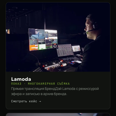
Lamoda
ПОКАЗ · МНОГОКАМЕРНАЯ СЪЁМКА
Прямая трансляция БрендДэй Lamoda с режиссурой
эфира и записью в архив бренда.
Смотреть кейс →