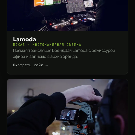
Lamoda
ПОКАЗ · МНОГОКАМЕРНАЯ СЪЁМКА
Прямая трансляция БрендДэй Lamoda с режиссурой
эфира и записью в архив бренда.
Смотреть кейс →