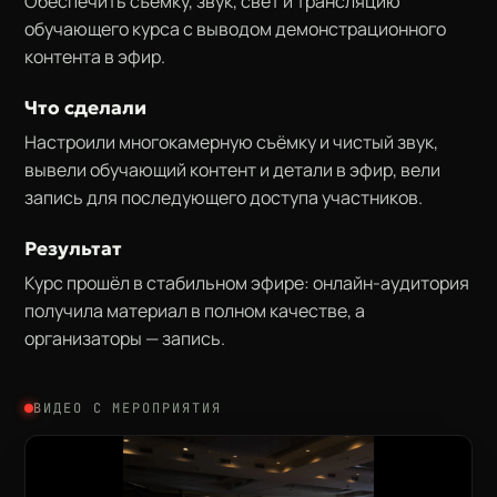
Обеспечить съёмку, звук, свет и трансляцию
обучающего курса с выводом демонстрационного
контента в эфир.
Что сделали
Настроили многокамерную съёмку и чистый звук,
вывели обучающий контент и детали в эфир, вели
запись для последующего доступа участников.
Результат
Курс прошёл в стабильном эфире: онлайн-аудитория
получила материал в полном качестве, а
организаторы — запись.
ВИДЕО С МЕРОПРИЯТИЯ