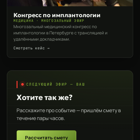
Конгресс по имплантологии
МЕДИЦИНА · МНОГОЗАЛЬНЫЙ ЭФИР
Многозальный медицинский конгресс по
имплантологии в Петербурге с трансляцией и
удалёнными докладчиками.
Смотреть кейс →
СЛЕДУЮЩИЙ ЭФИР — ВАШ
Хотите так же?
Расскажите про событие — пришлём смету в
течение пары часов.
Рассчитать смету