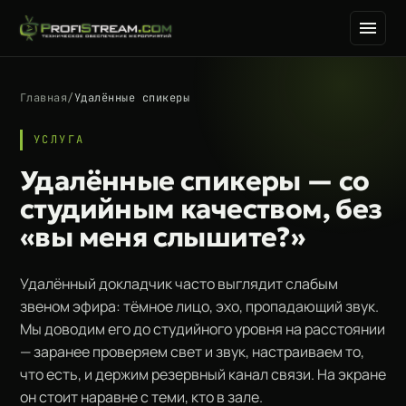
Главная
/
Удалённые спикеры
УСЛУГА
Удалённые спикеры — со
студийным качеством, без
«вы меня слышите?»
Удалённый докладчик часто выглядит слабым
звеном эфира: тёмное лицо, эхо, пропадающий звук.
Мы доводим его до студийного уровня на расстоянии
— заранее проверяем свет и звук, настраиваем то,
что есть, и держим резервный канал связи. На экране
он стоит наравне с теми, кто в зале.