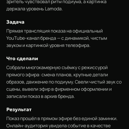
зритель чувствовал ритм подиума, а картинка
держала уровень Lamoda.
Задача
Прямая трансляция показа на официальный
YouTube-канал бренда — с динамикой, чистым
звуком и картинкой уровня телеэфира.
Что сделали
Собрали многокамерную съёмку с режиссурой
прямого эфира: смена планов, крупные детали
образов, движение по подиуму. Свели чистый звук со
сцены, вывели эфир в фирменном оформлении и
записали показ в архив бренда.
Результат
Показ прошёл в прямом эфире без единой заминки.
Онлайн-аудитория увидела событие в качестве