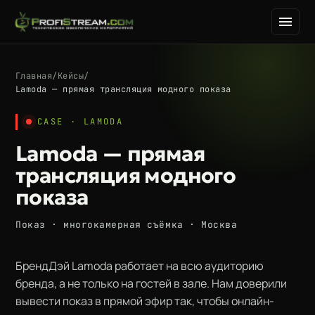
Главная
/
Кейсы
/
Lamoda — прямая трансляция модного показа
CASE · LAMODA
Lamoda — прямая
трансляция модного
показа
Показ · многокамерная съёмка · Москва
БрендДэй Lamoda работает на всю аудиторию
бренда, а не только на гостей в зале. Нам доверили
вывести показ в прямой эфир так, чтобы онлайн-