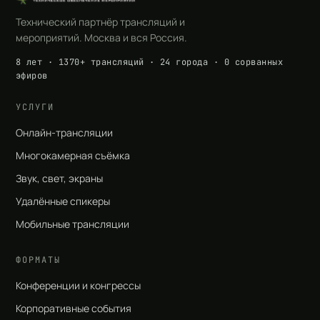
Технический партнёр трансляций и
мероприятий. Москва и вся Россия.
8 лет · 1370+ трансляций · 24 города · 0 сорванных
эфиров
УСЛУГИ
Онлайн-трансляции
Многокамерная съёмка
Звук, свет, экраны
Удалённые спикеры
Мобильные трансляции
ФОРМАТЫ
Конференции и конгрессы
Корпоративные события