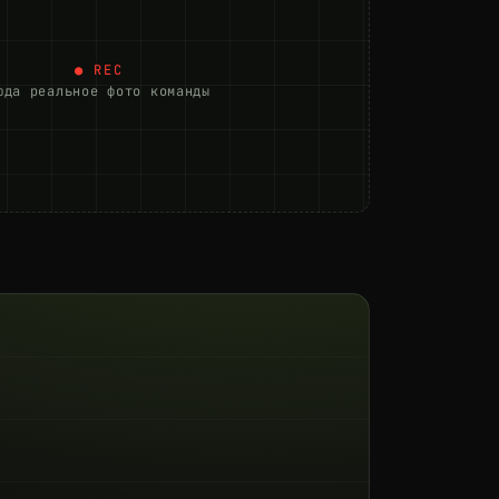
● REC
юда реальное фото команды