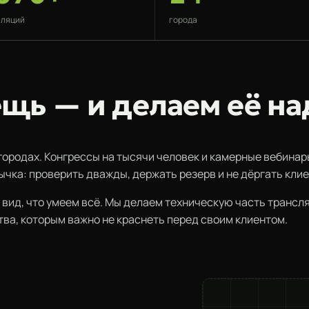
сляций
города
ещь — и делаем её н
 городах. Конгрессы на тысячи человек и камерные вебина
чка: проверить дважды, держать резерв и не дёргать клие
 вид, что умеем всё. Мы делаем техническую часть трансля
ва, которым важно не краснеть перед своим клиентом.