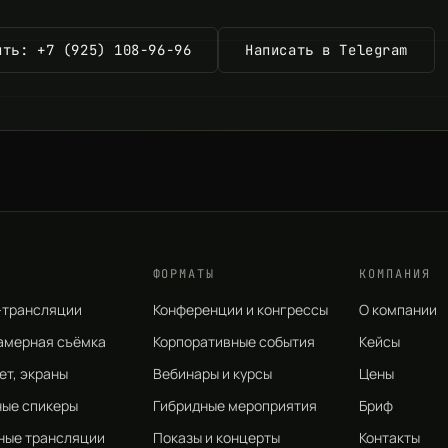
ить: +7 (925) 108-96-96
Написать в Telegram
ФОРМАТЫ
КОМПАНИЯ
-трансляции
Конференции и конгрессы
О компании
амерная съёмка
Корпоративные события
Кейсы
вет, экраны
Вебинары и курсы
Цены
ные спикеры
Гибридные мероприятия
Бриф
ные трансляции
Показы и концерты
Контакты