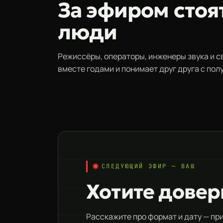
За эфиром стоя
люди
Режиссёры, операторы, инженеры звука и с
вместе годами и понимает друг друга с пол
СЛЕДУЮЩИЙ ЭФИР — ВАШ
Хотите довер
Расскажите про формат и дату — пр