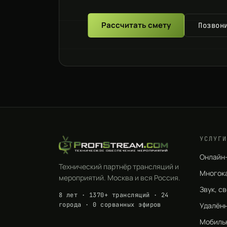
Рассчитать смету
Позвон
УСЛУГИ
Онлайн
Технический партнёр трансляций и
Многок
мероприятий. Москва и вся Россия.
Звук, с
8 лет · 1370+ трансляций · 24
города · 0 сорванных эфиров
Удалён
Мобиль