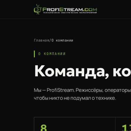
Главная
/
О компании
О КОМПАНИИ
Команда, ко
Мы — ProfiStream. Режиссёры, операторы
чтобы никто не подумал о технике.
8
1