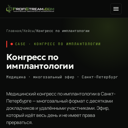
Главная
/
Кейсы
/
Конгресс по имплантологии
CASE · КОНГРЕСС ПО ИМПЛАНТОЛОГИИ
Конгресс по
имплантологии
Медицина · многозальный эфир · Санкт-Петербург
Медицинский конгресс по имплантологии в Санкт-
Петербурге — многозальный формат с десятками
докладчиков и удалёнными участниками. Эфир,
который идёт весь день и не имеет права
прерваться.