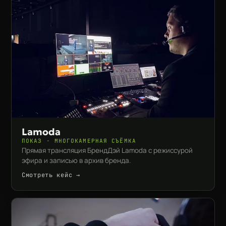
Lamoda
ПОКАЗ · МНОГОКАМЕРНАЯ СЪЁМКА
Прямая трансляция БрендДэй Lamoda с режиссурой
эфира и записью в архив бренда.
Смотреть кейс →