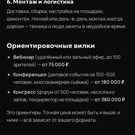
6. Монтаж и логистика
Доставка, сборка, настройка на площадке,
демонтаж. Ночной или день-в-день монтаж иногда
дороже — техника и люди заняты в неудобное время.
Ориентировочные вилки
Вебинар
(удалённый или зальный эфир, до 100
зрителей) —
от 75 000 ₽
.
Конференция
(деловое событие на 100–500
человек, многокамерная съёмка) —
от 180 000 ₽
.
Конгресс
(форум от 500 человек, несколько
залов, техдиректор на площадке) —
от 380 000 ₽
.
Это ориентиры. Точная цена может быть и выше, и
ниже — всё зависит от вашего формата.