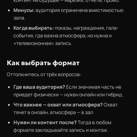
контент на будущее — нарезки, отчёты, промо.
Минусы:
аудитория ограничена вместимостью
зала.
Когда выбирать:
показы, награждения, гала-
события, где важна атмосфера, но нужна и
«телевизионная» запись.
Как выбрать формат
Оттолкнитесь от трёх вопросов:
Где ваша аудитория?
Если значимая часть не
приедет физически — нужен онлайн или гибрид.
Что важнее — охват или атмосфера?
Охват
тянет в онлайн, атмосфера — в зал.
Нужен ли контент после?
Тогда в любом
формате закладывайте запись и монтаж.