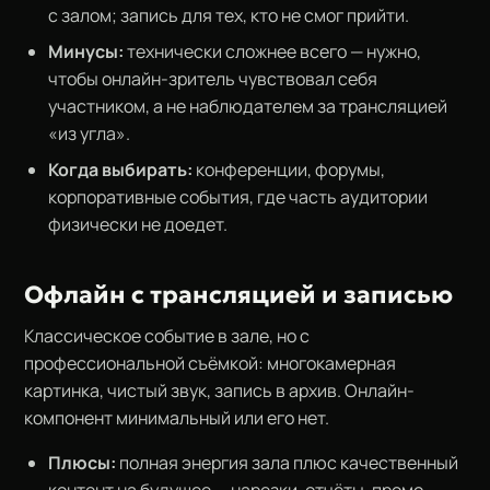
с залом; запись для тех, кто не смог прийти.
Минусы:
технически сложнее всего — нужно,
чтобы онлайн-зритель чувствовал себя
участником, а не наблюдателем за трансляцией
«из угла».
Когда выбирать:
конференции, форумы,
корпоративные события, где часть аудитории
физически не доедет.
Офлайн с трансляцией и записью
Классическое событие в зале, но с
профессиональной съёмкой: многокамерная
картинка, чистый звук, запись в архив. Онлайн-
компонент минимальный или его нет.
Плюсы:
полная энергия зала плюс качественный