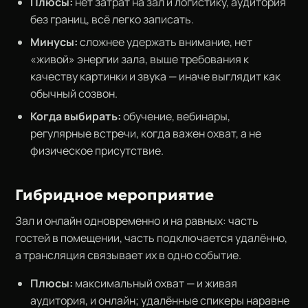
Плюсы:
нет затрат на зал и логистику, аудитория
без границ, всё легко записать.
Минусы:
сложнее удержать внимание, нет
«живой» энергии зала, выше требования к
качеству картинки и звука — иначе выглядит как
обычный созвон.
Когда выбирать:
обучение, вебинары,
регулярные встречи, когда важен охват, а не
физическое присутствие.
Гибридное мероприятие
Зал и онлайн одновременно и на равных: часть
гостей в помещении, часть подключается удалённо,
а трансляция связывает их в одно событие.
Плюсы:
максимальный охват — и живая
аудитория, и онлайн; удалённые спикеры наравне